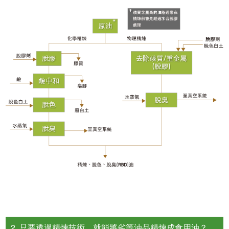
2. 只要透過精煉技術，就能將劣等油品精煉成食用油？