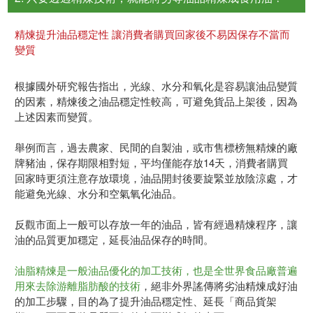
精煉提升油品穩定性 讓消費者購買回家後不易因保存不當而
變質
根據國外研究報告指出，光線、水分和氧化是容易讓油品變質
的因素，精煉後之油品穩定性較高，可避免貨品上架後，因為
上述因素而變質。
舉例而言，過去農家、民間的自製油，或市售標榜無精煉的廠
牌豬油，保存期限相對短，平均僅能存放14天，消費者購買
回家時更須注意存放環境，油品開封後要旋緊並放陰涼處，才
能避免光線、水分和空氣氧化油品。
反觀市面上一般可以存放一年的油品，皆有經過精煉程序，讓
油的品質更加穩定，延長油品保存的時間。
油脂精煉是一般油品優化的加工技術，也是全世界食品廠普遍
用來去除游離脂肪酸的技術
，絕非外界謠傳將劣油精煉成好油
的加工步驟，目的為了提升油品穩定性、延長「商品貨架