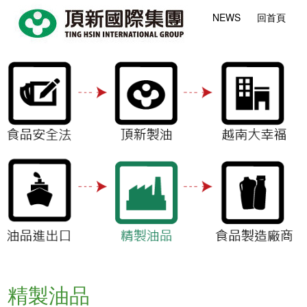
NEWS
回首頁
精製油品