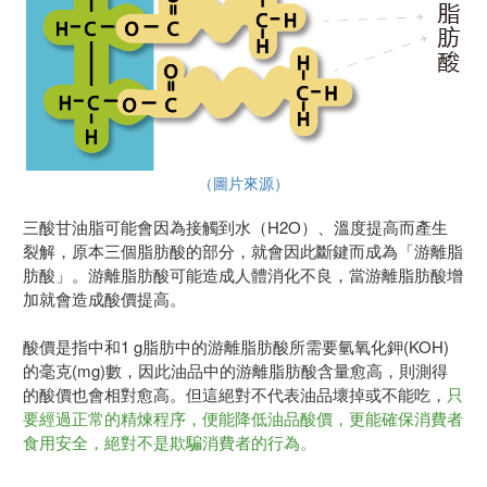
（圖片來源）
三酸甘油脂可能會因為接觸到水（H2O）、溫度提高而產生
裂解，原本三個脂肪酸的部分，就會因此斷鍵而成為「游離脂
肪酸」。游離脂肪酸可能造成人體消化不良，當游離脂肪酸增
加就會造成酸價提高。
酸價是指中和1 g脂肪中的游離脂肪酸所需要氫氧化鉀(KOH)
的毫克(mg)數，因此油品中的游離脂肪酸含量愈高，則測得
的酸價也會相對愈高。但這絕對不代表油品壞掉或不能吃，
只
要經過正常的精煉程序，便能降低油品酸價，更能確保消費者
食用安全，絕對不是欺騙消費者的行為。